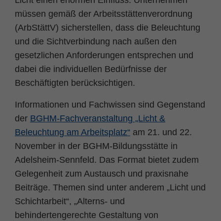
Licht einen enormen Einfluss. Unternehmen
Zweck
PHPs Standard Sitzungs Identifikation
müssen gemäß der Arbeitsstättenverordnung
(ArbStättV) sicherstellen, dass die Beleuchtung
und die Sichtverbindung nach außen den
gesetzlichen Anforderungen entsprechen und
dabei die individuellen Bedürfnisse der
Beschäftigten berücksichtigen.
Informationen und Fachwissen sind Gegenstand
der
BGHM-Fachveranstaltung „Licht &
Beleuchtung am Arbeitsplatz“
am 21. und 22.
November in der BGHM-Bildungsstätte in
Adelsheim-Sennfeld. Das Format bietet zudem
Gelegenheit zum Austausch und praxisnahe
Beiträge. Themen sind unter anderem „Licht und
Schichtarbeit“, „Alterns- und
behindertengerechte Gestaltung von