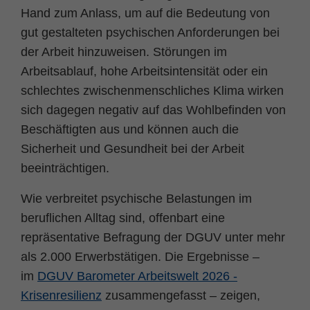
Zweck
PHPs Standard Sitzungs Identifikation
Hand zum Anlass, um auf die Bedeutung von
gut gestalteten psychischen Anforderungen bei
der Arbeit hinzuweisen. Störungen im
Arbeitsablauf, hohe Arbeitsintensität oder ein
schlechtes zwischenmenschliches Klima wirken
sich dagegen negativ auf das Wohlbefinden von
Beschäftigten aus und können auch die
Sicherheit und Gesundheit bei der Arbeit
beeinträchtigen.
Wie verbreitet psychische Belastungen im
beruflichen Alltag sind, offenbart eine
repräsentative Befragung der DGUV unter mehr
als 2.000 Erwerbstätigen. Die Ergebnisse –
im
DGUV Barometer Arbeitswelt 2026 -
Krisenresilienz
zusammengefasst – zeigen,