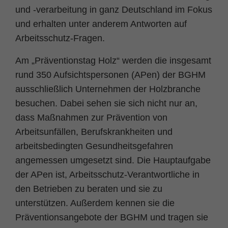
Zweck
PHPs Standard Sitzungs Identifikation
und -verarbeitung in ganz Deutschland im Fokus
und erhalten unter anderem Antworten auf
Arbeitsschutz-Fragen.
Am „Präventionstag Holz“ werden die insgesamt
rund 350 Aufsichtspersonen (APen) der BGHM
ausschließlich Unternehmen der Holzbranche
besuchen. Dabei sehen sie sich nicht nur an,
dass Maßnahmen zur Prävention von
Arbeitsunfällen, Berufskrankheiten und
arbeitsbedingten Gesundheitsgefahren
angemessen umgesetzt sind. Die Hauptaufgabe
der APen ist, Arbeitsschutz-Verantwortliche in
den Betrieben zu beraten und sie zu
unterstützen. Außerdem kennen sie die
Präventionsangebote der BGHM und tragen sie