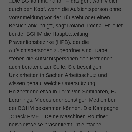
„,Die BG kommt, na toll‘ – das geht wohl vielen
durch den Kopf, wenn die Aufsichtsperson ohne
Voranmeldung vor der Tür steht oder einen
Besuch ankündigt“, sagt Roland Trocha. Er leitet
bei der BGHM die Hauptabteilung
Präventionsbezirke (HPB), der die
Aufsichtspersonen zugeordnet sind. Dabei
stehen die Aufsichtspersonen den Betrieben
auch beratend zur Seite. Sie beseitigen
Unklarheiten in Sachen Arbeitsschutz und
wissen genau, welche Unterstützung
Holzbetriebe etwa in Form von Seminaren, E-
Learnings, Videos oder sonstigen Medien bei
der BGHM bekommen können. Die Kampagne
„Check F!VE – Deine Maschinen-Routine“
beispielsweise präsentiert fünf einfache